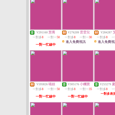
慧喬
雲雲兒
V291160
V276209
V284287
一對多
8
一對一
50
一對多
8
一對一
30
一對多
8
一
進入免費視訊
進入免費視
一對一忙線中
喵妞
小糰寶
V195826
V305176
V253279
一對多
8
一對一
50
一對多
8
一對一
35
一對多
8
一
一對多表
一對一忙線中
一對一忙線中