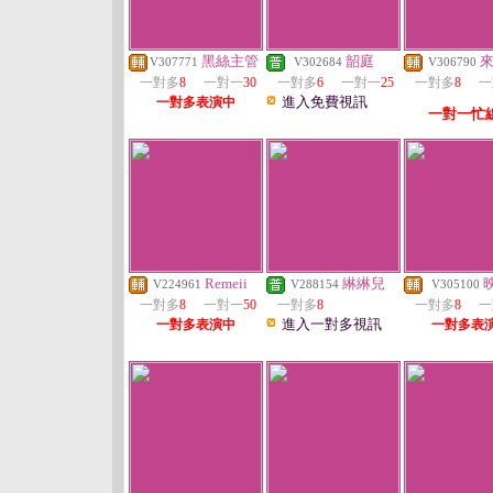
黑絲主管
韶庭
V307771
V302684
V306790
一對多
8
一對一
30
一對多
6
一對一
25
一對多
8
一
進入免費視訊
一對多表演中
一對一忙
Remeii
綝綝兒
V224961
V288154
V305100
一對多
8
一對一
50
一對多
8
一對多
8
一
進入一對多視訊
一對多表演中
一對多表