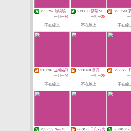
范曉曉
清清M
V287282
V193321
V282581
一對一
30
一對一
20
一
不在線上
不在線上
不在線
波斯貓咪
雪泥
V302209
V238408
V277553
一對一
20
一對一
20
一
不在線上
不在線上
不在線
NiniM
日向花火
小
V307129
V253175
V306138